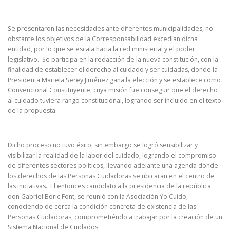
Se presentaron las necesidades ante diferentes municipalidades, no
obstante los objetivos de la Corresponsabilidad excedían dicha
entidad, por lo que se escala hacia la red ministerial y el poder
legislativo. Se participa en la redacción de la nueva constitución, con la
finalidad de establecer el derecho al cuidado y ser cuidadas, donde la
Presidenta Mariela Serey Jiménez gana la elección y se establece como
Convencional Constituyente, cuya misión fue conseguir que el derecho
al cuidado tuviera rango constitucional, logrando ser incluido en el texto
de la propuesta.
Dicho proceso no tuvo éxito, sin embargo se logró sensibilizar y
visibilizar la realidad de la labor del cuidado, logrando el compromiso
de diferentes sectores políticos, llevando adelante una agenda donde
los derechos de las Personas Cuidadoras se ubicaran en el centro de
las iniciativas. El entonces candidato a la presidencia de la república
don Gabriel Boric Font, se reunió con la Asociación Yo Cuido,
conociendo de cerca la condición concreta de existencia de las
Personas Cuidadoras, comprometiéndo a trabajar por la creación de un
Sistema Nacional de Cuidados.