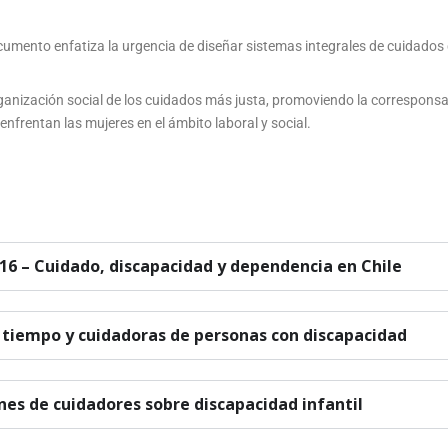
cumento enfatiza la urgencia de diseñar sistemas integrales de cuidados 
ganización social de los cuidados más justa, promoviendo la corresponsab
frentan las mujeres en el ámbito laboral y social.
16 – Cuidado, discapacidad y dependencia en Chile
 tiempo y cuidadoras de personas con discapacidad
ones de cuidadores sobre discapacidad infantil