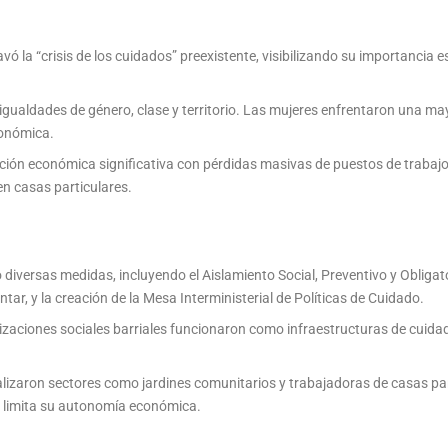
 la “crisis de los cuidados” preexistente, visibilizando su importancia ese
sigualdades de género, clase y territorio. Las mujeres enfrentaron una m
onómica.
ción económica significativa con pérdidas masivas de puestos de trabaj
en casas particulares.
diversas medidas, incluyendo el Aislamiento Social, Preventivo y Obliga
ntar, y la creación de la Mesa Interministerial de Políticas de Cuidado.
zaciones sociales barriales funcionaron como infraestructuras de cuida
lizaron sectores como jardines comunitarios y trabajadoras de casas part
al limita su autonomía económica.