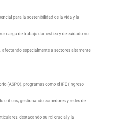
ncial para la sostenibilidad de la vida y la
ayor carga de trabajo doméstico y de cuidado no
o, afectando especialmente a sectores altamente
torio (ASPO), programas como el IFE (Ingreso
do críticas, gestionando comedores y redes de
iculares, destacando su rol crucial y la