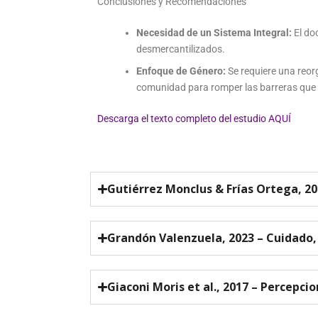
Conclusiones y Recomendaciones
Necesidad de un Sistema Integral:
El do
desmercantilizados.
Enfoque de Género:
Se requiere una reor
comunidad para romper las barreras que en
Descarga el texto completo del estudio AQUÍ
Gutiérrez Monclus & Frías Ortega, 20
Grandón Valenzuela, 2023 – Cuidado,
Giaconi Moris et al., 2017 – Percepci