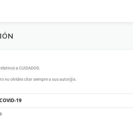
CIÓN
 relativos a CUIDADOS.
 pero no olvides citar siempre a sus autor@s.
 COVID-19
9