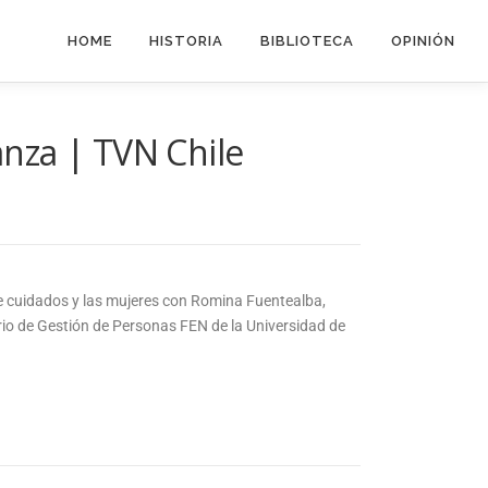
HOME
HISTORIA
BIBLIOTECA
OPINIÓN
anza | TVN Chile
de cuidados y las mujeres con Romina Fuentealba,
orio de Gestión de Personas FEN de la Universidad de