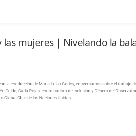
y las mujeres | Nivelando la bal
, con la conducción de María Luisa Godoy, conversamos sobre el trabajo 
n Yo Cuido; Carla Rojas, coordinadora de Inclusión y Género del Observat
cto Global Chile de las Naciones Unidas.