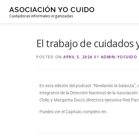
ASOCIACIÓN YO CUIDO
Cuidadoras informales organizadas
El trabajo de cuidados 
POSTED ON
APRIL 5, 2026
BY
ADMIN-YOCUIDO
En esta edición del podcast “Nivelando la balanza”
integrante de la Dirección Nacional de la Asociació
Chile; y Margarita Ducci, directora ejecutiva Red Pa
Puedes ver el Capítulo completo en: