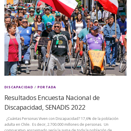
DISCAPACIDAD
/
PORTADA
Resultados Encuesta Nacional de
Discapacidad, SENADIS 2022
¿Cuántas Personas Viven con Discapacidad? 17,6% de la población
adulta en Chile. Es decir, 2.700.000 millones de personas. Un
comparativo aproximado sería la suma de toda la población de …