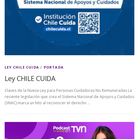
LEY CHILE CUIDA
/
PORTADA
Ley CHILE CUIDA
Claves de la Nueva Ley para Personas Cuidadoras No Remuneradas La
reciente legislación que crea el Sistema Nacional de Apoyos y Cuidados
(SNAC) marca un hito al reconocer el derecho …